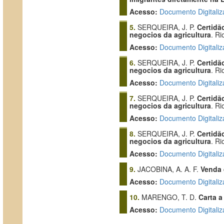
Acesso:
Documento Digitaliz
5.
SERQUEIRA, J. P.
Certidã
negocios da agricultura
. Ri
Acesso:
Documento Digitaliz
6.
SERQUEIRA, J. P.
Certidã
negocios da agricultura
. Ri
Acesso:
Documento Digitaliz
7.
SERQUEIRA, J. P.
Certidã
negocios da agricultura
. Ri
Acesso:
Documento Digitaliz
8.
SERQUEIRA, J. P.
Certidã
negocios da agricultura
. Ri
Acesso:
Documento Digitaliz
9.
JACOBINA, A. A. F.
Venda 
Acesso:
Documento Digitaliz
10.
MARENGO, T. D.
Carta a
Acesso:
Documento Digitaliz